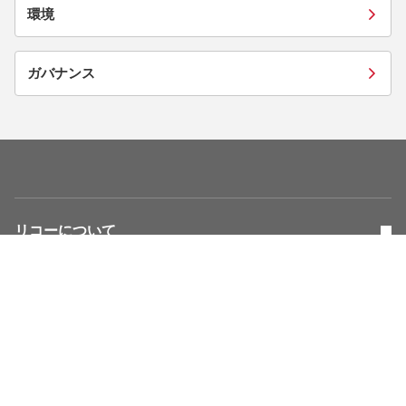
環境
ガバナンス
リコーについて
株主・投資家情報
サステナビリティ